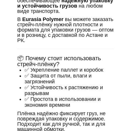
обеспечивающее
надёжную упаковку
и устойчивость грузов
на любом
виде транспорта.
В
Eurasia Polymer
вы можете заказать
стрейч-плёнку нужной плотности и
формата для упаковки грузов — оптом
и в розницу, с доставкой по Астане и
РК.
📦 Почему стоит использовать
стрейч-плёнку?
✅ Укрепление паллет и коробок
✅ Защита от пыли, влаги и
загрязнений
✅ Устойчивость к растяжению и
разрывам
✅ Простота в использовании и
экономия времени
Плёнка надёжно фиксирует груз, не
повреждая упаковку и содержимое.
Подходит как для ручной, так и для
машинной обмотки.