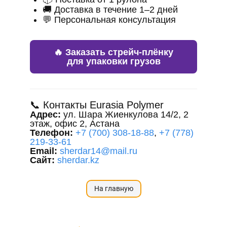
🚚 Доставка в течение 1–2 дней
💬 Персональная консультация
🔥 Заказать стрейч-плёнку
для упаковки грузов
📞 Контакты Eurasia Polymer
Адрес:
ул. Шара Жиенкулова 14/2, 2
этаж, офис 2, Астана
Телефон:
+7 (700) 308-18-88
,
+7 (778)
219-33-61
Email:
sherdar14@mail.ru
Сайт:
sherdar.kz
На главную