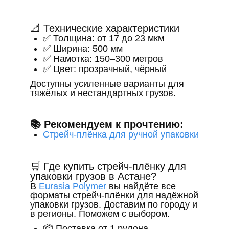
📐 Технические характеристики
✅ Толщина: от 17 до 23 мкм
✅ Ширина: 500 мм
✅ Намотка: 150–300 метров
✅ Цвет: прозрачный, чёрный
Доступны усиленные варианты для
тяжёлых и нестандартных грузов.
📚 Рекомендуем к прочтению:
Стрейч-плёнка для ручной упаковки
🛒 Где купить стрейч-плёнку для
упаковки грузов в Астане?
В
Eurasia Polymer
вы найдёте все
форматы стрейч-плёнки для надёжной
упаковки грузов. Доставим по городу и
в регионы. Поможем с выбором.
📦 Поставка от 1 рулона