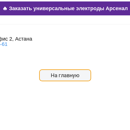
🔥 Заказать универсальные электроды Арсенал
фис 2, Астана
3-61
На главную