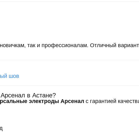
новичкам, так и профессионалам. Отличный вариант
ный шов
 Арсенал в Астане?
ерсальные электроды Арсенал
с гарантией качеств
д