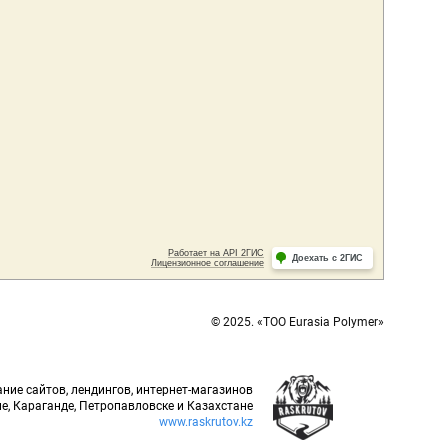
© 2025. «ТОО Eurasia Polymer»
ние сайтов, лендингов, интернет-магазинов
е, Караганде, Петропавловске и Казахстане
www.raskrutov.kz