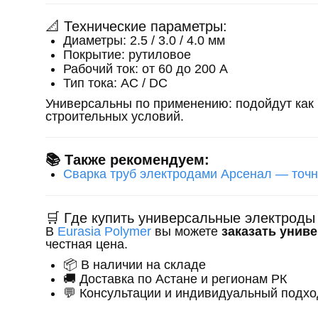
📐 Технические параметры:
Диаметры: 2.5 / 3.0 / 4.0 мм
Покрытие: рутиловое
Рабочий ток: от 60 до 200 А
Тип тока: AC / DC
Универсальны по применению: подойдут как 
строительных условий.
📚 Также рекомендуем:
Сварка труб электродами Арсенал — точ
🛒 Где купить универсальные электроды
В
Eurasia Polymer
вы можете
заказать унив
честная цена.
📦 В наличии на складе
🚚 Доставка по Астане и регионам РК
💬 Консультации и индивидуальный подхо