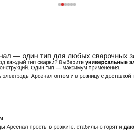
нал — один тип для любых сварочных з
под каждый тип сварки? Выберите
универсальные э
 конструкций. Один тип — максимум применения.
 электроды Арсенал оптом и в розницу с доставкой 
ам
ды Арсенал просты в розжиге, стабильно горят и
даю