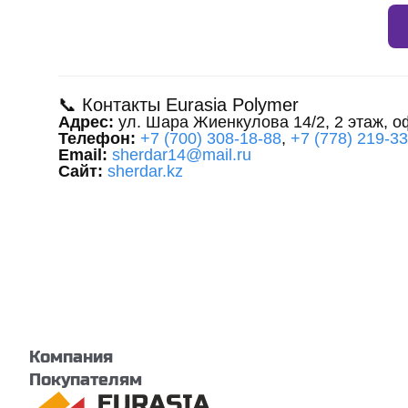
📞 Контакты Eurasia Polymer
Адрес:
ул. Шара Жиенкулова 14/2, 2 этаж, о
Телефон:
+7 (700) 308-18-88
,
+7 (778) 219-3
Email:
sherdar14@mail.ru
Сайт:
sherdar.kz
Компания
Покупателям