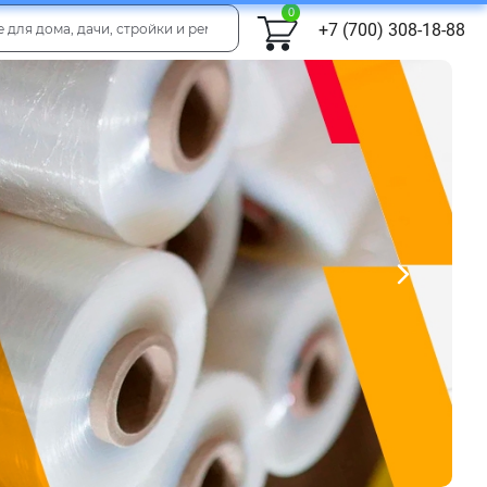
0
+7 (700) 308-18-88