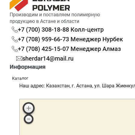
Производим и поставляем полимерную
продукцию в Астане и области
+7 (700) 308-18-88 Колл-центр
+7 (708) 959-66-73 Менеджер Нурбек
+7 (708) 425-15-07 Менеджер Алмаз
sherdar14@mail.ru
Информация
Каталог
Реквизиты
Наш адрес: Казахстан, г. Астана, ул. Шара Жиенкул
Сотрудничество
Партнерская программа
Доставка и оплата
Скидки и акции
Блог
FAQ