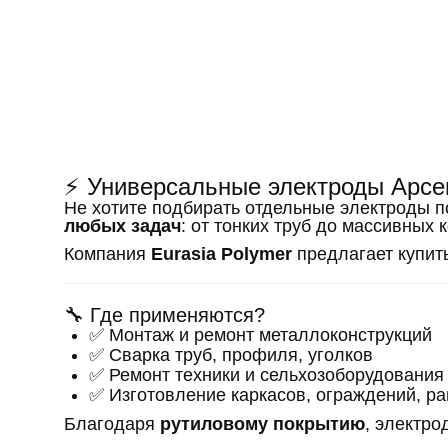
⚡ Универсальные электроды Арсе
Не хотите подбирать отдельные электроды 
любых задач
: от тонких труб до массивных
Компания
Eurasia Polymer
предлагает купить
🔧 Где применяются?
✅ Монтаж и ремонт металлоконструкций
✅ Сварка труб, профиля, уголков
✅ Ремонт техники и сельхозоборудования
✅ Изготовление каркасов, ограждений, р
Благодаря
рутиловому покрытию
, электро