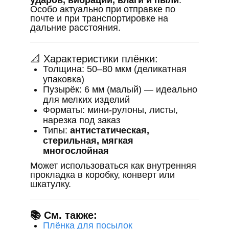
ударов, вибрации, влаги и пыли
.
Особо актуально при отправке по
почте и при транспортировке на
дальние расстояния.
📐 Характеристики плёнки:
Толщина: 50–80 мкм (деликатная
упаковка)
Пузырёк: 6 мм (малый) — идеально
для мелких изделий
Форматы: мини-рулоны, листы,
нарезка под заказ
Типы:
антистатическая,
стерильная, мягкая
многослойная
Может использоваться как внутренняя
прокладка в коробку, конверт или
шкатулку.
📚 См. также:
Плёнка для посылок