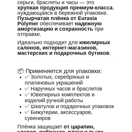
серьги, браслеты и часы — это
хрупкая продукция премиум-класса
,
нуждающаяся в бережной упаковке.
Пузырчатая плёнка от Eurasia
Polymer
обеспечивает
надежную
амортизацию и сохранность
при
отправке.
Идеально подходит для
ювелирных
салонов, интернет-магазинов,
мастерских и подарочных бутиков
.
📦 Применяется для упаковки:
✅ Золотых, серебряных и
платиновых украшений
✅ Наручных часов и браслетов
✅ Ювелирных комплектов и
изделий ручной работы
✅ Шкатулок и подарочных упаковок
✅ Бижутерии, аксессуаров,
сувениров
Плёнка защищает
от царапин,