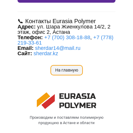
📞 Контакты Eurasia Polymer
Адрес:
ул. Шара Жиенкулова 14/2, 2
этаж, офис 2, Астана
Телефон:
+7 (700) 308-18-88
,
+7 (778)
219-33-61
Email:
sherdar14@mail.ru
Сайт:
sherdar.kz
На главную
Производим и поставляем полимерную
продукцию в Астане и области