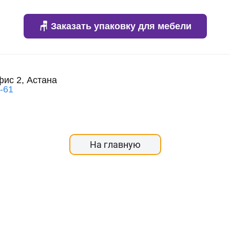
🪑 Заказать упаковку для мебели
фис 2, Астана
3-61
На главную