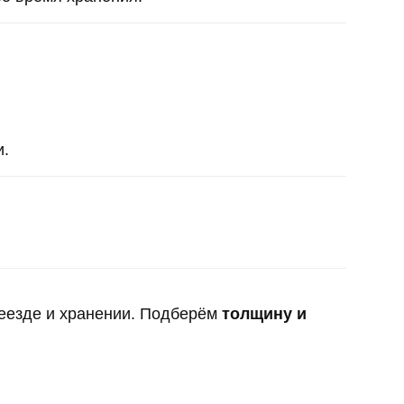
и.
еезде и хранении. Подберём
толщину и