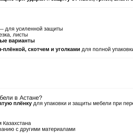
 — для усиленной защиты
езка, листы
ные варианты
ч-плёнкой, скотчем и уголками
для полной упаковк
ебели в Астане?
атую плёнку
для упаковки и защиты мебели при пер
м Казахстана
ованию с другими материалами