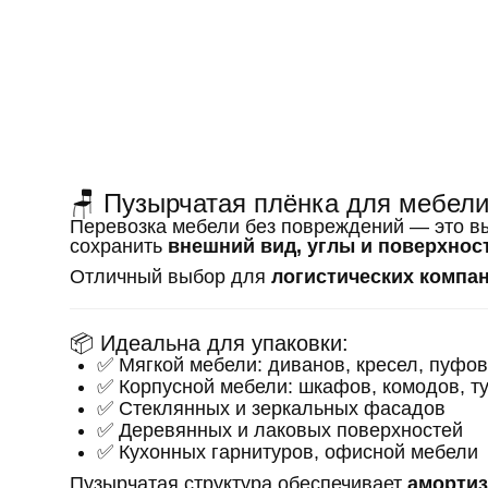
🪑 Пузырчатая плёнка для мебели
Перевозка мебели без повреждений — это в
сохранить
внешний вид, углы и поверхнос
Отличный выбор для
логистических компа
📦 Идеальна для упаковки:
✅ Мягкой мебели: диванов, кресел, пуфов
✅ Корпусной мебели: шкафов, комодов, т
✅ Стеклянных и зеркальных фасадов
✅ Деревянных и лаковых поверхностей
✅ Кухонных гарнитуров, офисной мебели
Пузырчатая структура обеспечивает
амортиз