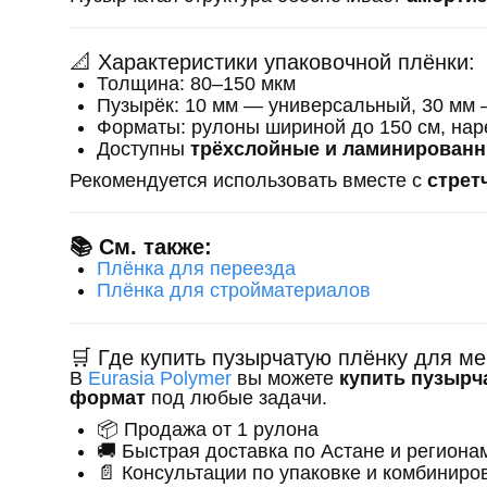
📐 Характеристики упаковочной плёнки:
Толщина: 80–150 мкм
Пузырёк: 10 мм — универсальный, 30 мм
Форматы: рулоны шириной до 150 см, нар
Доступны
трёхслойные и ламинирован
Рекомендуется использовать вместе с
стрет
📚 См. также:
Плёнка для переезда
Плёнка для стройматериалов
🛒 Где купить пузырчатую плёнку для м
В
Eurasia Polymer
вы можете
купить пузырч
формат
под любые задачи.
📦 Продажа от 1 рулона
🚚 Быстрая доставка по Астане и региона
📄 Консультации по упаковке и комбинир