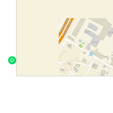
FAQ
Согласие на обработку
персональных данных
Политика в отношении обработки
персональных данных