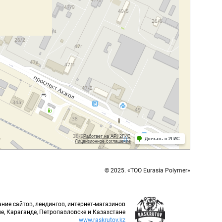
© 2025. «ТОО Eurasia Polymer»
ние сайтов, лендингов, интернет-магазинов
е, Караганде, Петропавловске и Казахстане
www.raskrutov.kz