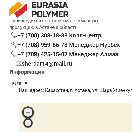
Производим и поставляем полимерную
продукцию в Астане и области
+7 (700) 308-18-88 Колл-центр
+7 (708) 959-66-73 Менеджер Нурбек
+7 (708) 425-15-07 Менеджер Алмаз
sherdar14@mail.ru
Информация
Каталог
Реквизиты
Наш адрес: Казахстан, г. Астана, ул. Шара Жиенкул
Сотрудничество
Партнерская программа
Доставка и оплата
Скидки и акции
Блог