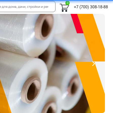
0
+7 (700) 308-18-88