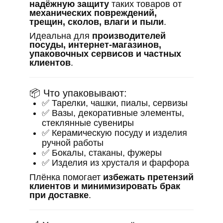
надёжную защиту
таких товаров от
механических повреждений,
трещин, сколов, влаги и пыли
.
Идеальна для
производителей
посуды, интернет-магазинов,
упаковочных сервисов и частных
клиентов
.
📦 Что упаковывают:
✅ Тарелки, чашки, пиалы, сервизы
✅ Вазы, декоративные элементы,
стеклянные сувениры
✅ Керамическую посуду и изделия
ручной работы
✅ Бокалы, стаканы, фужеры
✅ Изделия из хрусталя и фарфора
Плёнка помогает
избежать претензий
клиентов и минимизировать брак
при доставке
.