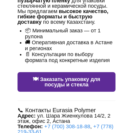
пузырчатую плёнку
для упаковки
стеклянной и керамической посуды.
Мы предлагаем
высокое качество,
гибкие форматы и быструю
доставку
по всему Казахстану.
📦 Минимальный заказ — от 1
рулона
🚚 Оперативная доставка в Астане
и регионах
📄 Консультации по выбору
формата под конкретные изделия
🍽️ Заказать упаковку для
посуды и стекла
📞 Контакты Eurasia Polymer
Адрес:
ул. Шара Жиенкулова 14/2, 2
этаж, офис 2, Астана
Телефон:
+7 (700) 308-18-88
,
+7 (778)
219-33-61