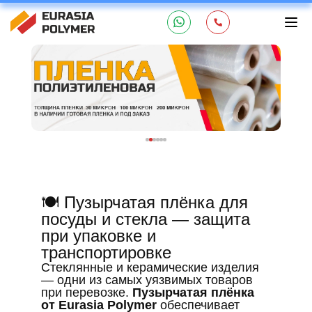
🍽️ Пузырчатая плёнка для
посуды и стекла — защита
при упаковке и
транспортировке
Стеклянные и керамические изделия
— одни из самых уязвимых товаров
при перевозке.
Пузырчатая плёнка
от Eurasia Polymer
обеспечивает