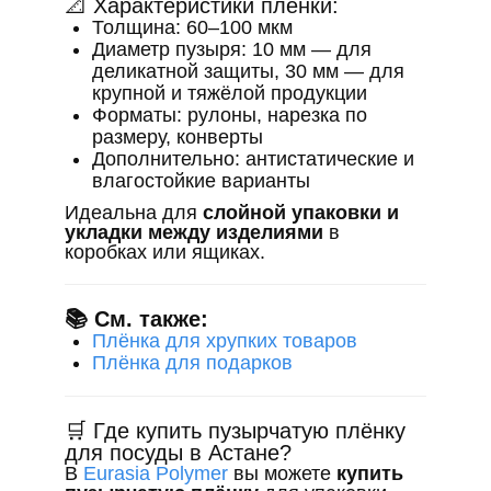
📐 Характеристики плёнки:
Толщина: 60–100 мкм
Диаметр пузыря: 10 мм — для
деликатной защиты, 30 мм — для
крупной и тяжёлой продукции
Форматы: рулоны, нарезка по
размеру, конверты
Дополнительно: антистатические и
влагостойкие варианты
Идеальна для
слойной упаковки и
укладки между изделиями
в
коробках или ящиках.
📚 См. также:
Плёнка для хрупких товаров
Плёнка для подарков
🛒 Где купить пузырчатую плёнку
для посуды в Астане?
В
Eurasia Polymer
вы можете
купить