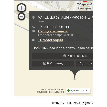
© 2025. «ТОО Eurasia Polymer»