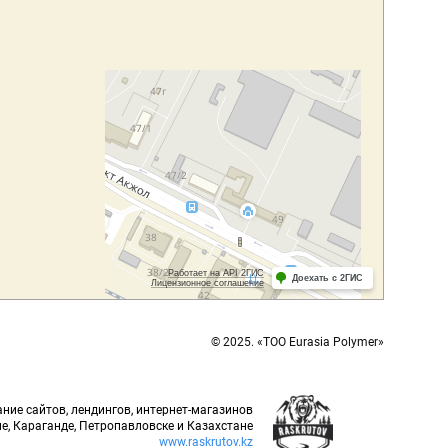
© 2025. «ТОО Eurasia Polymer»
ние сайтов, лендингов, интернет-магазинов
е, Караганде, Петропавловске и Казахстане
www.raskrutov.kz