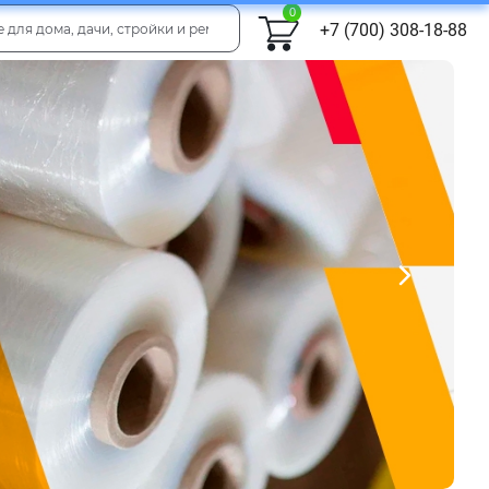
0
+7 (700) 308-18-88