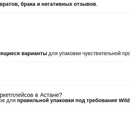
вратов, брака и негативных отзывов
.
еящиеся варианты
для упаковки чувствительной пр
аркетплейсов в Астане?
мое для
правильной упаковки под требования Wildb