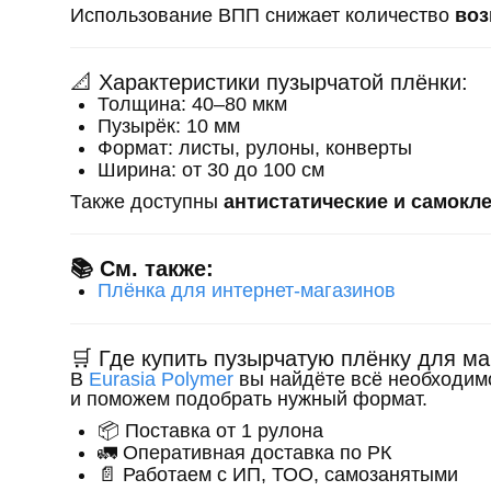
Использование ВПП снижает количество
воз
📐 Характеристики пузырчатой плёнки:
Толщина: 40–80 мкм
Пузырёк: 10 мм
Формат: листы, рулоны, конверты
Ширина: от 30 до 100 см
Также доступны
антистатические и самокл
📚 См. также:
Плёнка для интернет-магазинов
🛒 Где купить пузырчатую плёнку для м
В
Eurasia Polymer
вы найдёте всё необходи
и поможем подобрать нужный формат.
📦 Поставка от 1 рулона
🚛 Оперативная доставка по РК
📄 Работаем с ИП, ТОО, самозанятыми