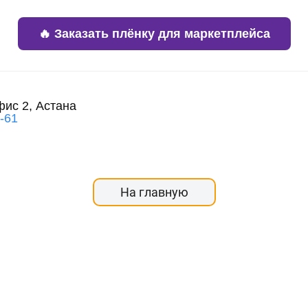
🔥 Заказать плёнку для маркетплейса
фис 2, Астана
3-61
На главную