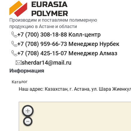
Производим и поставляем полимерную
продукцию в Астане и области
+7 (700) 308-18-88 Колл-центр
+7 (708) 959-66-73 Менеджер Нурбек
+7 (708) 425-15-07 Менеджер Алмаз
sherdar14@mail.ru
Информация
Каталог
Реквизиты
Наш адрес: Казахстан, г. Астана, ул. Шара Жиенкул
Сотрудничество
Партнерская программа
Доставка и оплата
Скидки и акции
Блог