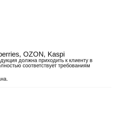
erries, OZON, Kaspi
одукция должна приходить к клиенту в
лностью соответствует требованиям
ана.