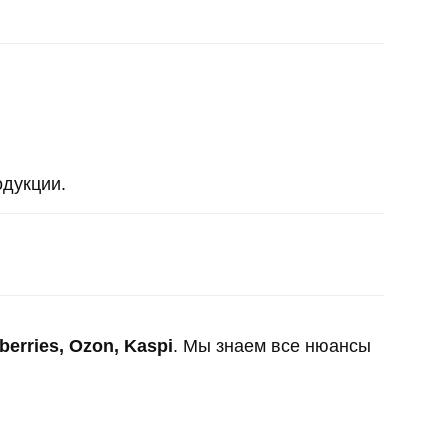
одукции.
erries, Ozon, Kaspi
. Мы знаем все нюансы