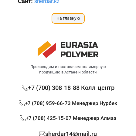
Сайт:
sherdar.kz
На главную
Производим и поставляем полимерную
продукцию в Астане и области
+7 (700) 308-18-88 Колл-центр
+7 (708) 959-66-73 Менеджер Нурбек
+7 (708) 425-15-07 Менеджер Алмаз
sherdar14@mail.ru