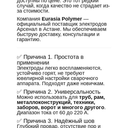
доступны по цене. Это тот редкий
случай, когда качество не страдает из-
за стоимости.
Компания
Eurasia Polymer
—
официальный поставщик электродов
Арсенал в Астане. Мы обеспечиваем
быструю доставку, консультации и
гарантию.
✅ Причина 1. Простота в
применении
Электроды легко воспламеняются,
устойчиво горят, не требуют
ювелирной настройки сварочного
аппарата. Подходят даже новичкам.
✅ Причина 2. Универсальность
Можно использовать для
труб, рам,
металлоконструкций, техники,
заборов, ворот и многого другого
.
Диапазон тока от 60 до 220 А.
✅ Причина 3. Надёжный шов
Глубокий провар, отсутствие пор и