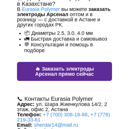
в Казахстане?
В
Eurasia Polymer
вы можете
заказать
электроды Арсенал
оптом и в
розницу — с доставкой в Астане и
других городах РК.
📦 Диаметры 2.5, 3.0, 4.0 мм
🚛 Быстрая доставка и самовывоз
💬 Консультации и помощь в
подборе
🔥 Заказать электроды
Арсенал прямо сейчас
📞 Контакты Eurasia Polymer
Адрес:
ул. Шара Жиенкулова 14/2, 2
этаж, офис 2, Астана
Телефон:
+7 (700) 308-18-88
,
+7 (778)
219-33-61
Email:
sherdar14@mail.ru