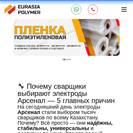
🔧 Почему сварщики
выбирают электроды
Арсенал — 5 главных причин
На сегодняшний день электроды
Арсенал
стали выбором тысяч
сварщиков по всему Казахстану.
Почему? Всё просто — они
надёжны,
стабильны, универсальны
и