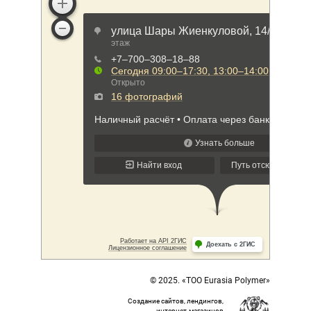
© 2025. «ТОО Eurasia Polymer»
Создание сайтов, лендингов,
интернет-магазинов