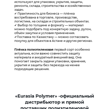
используют для упаковки, укрытия, защиты,
ремонта, склада, строительства и хозяйственных
задач.
✔ Практичность для бизнеса — плёнка
востребована в торговле, производстве,
логистике, на складах и строительных объектах.
✔ Выбор по толщине и формату — материал
можно подобрать под конкретную задачу, рулон,
объём закупки и условия применения.
✔Поставка по Казахстану — можно согласовать
покупку для объектов в Астане и других регионах.
Плёнка полиэтиленовая
первый сорт особенно
актуальна, если важно совместить защиту
материала и аккуратный внешний вид. Она
помогает закрыть задачи упаковки, хранения,
укрытия и защиты без перехода на менее
подходящие решения.
«Eurasia Polymer» -официальный
дистрибьютор и прямой
поставщик полиэтиленовой