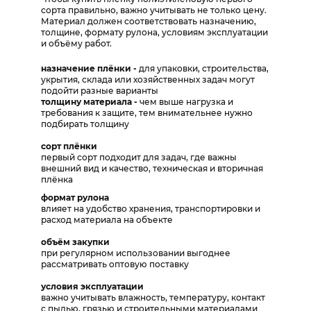
сорта правильно, важно учитывать не только цену.
Материал должен соответствовать назначению,
толщине, формату рулона, условиям эксплуатации
и объёму работ.
назначение плёнки -
для упаковки, строительства,
укрытия, склада или хозяйственных задач могут
подойти разные варианты
толщину материала -
чем выше нагрузка и
требования к защите, тем внимательнее нужно
подбирать толщину
сорт плёнки
первый сорт подходит для задач, где важны
внешний вид и качество, техническая и вторичная
плёнка
формат рулона
влияет на удобство хранения, транспортировки и
расход материала на объекте
объём закупки
при регулярном использовании выгоднее
рассматривать оптовую поставку
условия эксплуатации
важно учитывать влажность, температуру, контакт
с пылью, грязью и строительными материалами