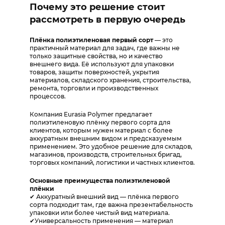
Почему это решение стоит
рассмотреть в первую очередь
Плёнка полиэтиленовая первый сорт
— это
практичный материал для задач, где важны не
только защитные свойства, но и качество
внешнего вида. Её используют для упаковки
товаров, защиты поверхностей, укрытия
материалов, складского хранения, строительства,
ремонта, торговли и производственных
процессов.
Компания Eurasia Polymer предлагает
полиэтиленовую плёнку первого сорта для
клиентов, которым нужен материал с более
аккуратным внешним видом и предсказуемым
применением. Это удобное решение для складов,
магазинов, производств, строительных бригад,
торговых компаний, логистики и частных клиентов.
Основные преимущества полиэтиленовой
плёнки
✔ Аккуратный внешний вид — плёнка первого
сорта подходит там, где важна презентабельность
упаковки или более чистый вид материала.
✔Универсальность применения — материал