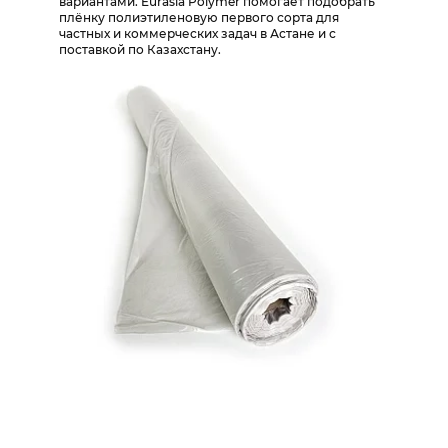
вариантами. Eurasia Polymer помогает подобрать
плёнку полиэтиленовую первого сорта для
частных и коммерческих задач в Астане и с
поставкой по Казахстану.