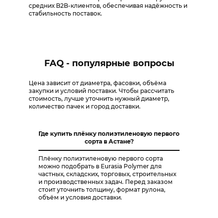
средних B2B-клиентов, обеспечивая надёжность и
стабильность поставок.
FAQ - популярные вопросы
Цена зависит от диаметра, фасовки, объёма
закупки и условий поставки. Чтобы рассчитать
стоимость, лучше уточнить нужный диаметр,
количество пачек и город доставки.
Где купить плёнку полиэтиленовую первого
сорта в Астане?
Плёнку полиэтиленовую первого сорта
можно подобрать в Eurasia Polymer для
частных, складских, торговых, строительных
и производственных задач. Перед заказом
стоит уточнить толщину, формат рулона,
объём и условия доставки.