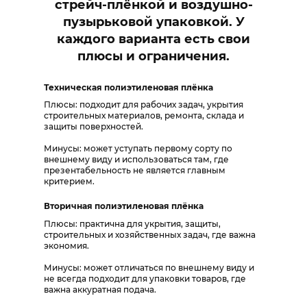
стрейч-плёнкой и воздушно-
пузырьковой упаковкой. У
каждого варианта есть свои
плюсы и ограничения.
Техническая полиэтиленовая плёнка
Плюсы: подходит для рабочих задач, укрытия
строительных материалов, ремонта, склада и
защиты поверхностей.
Минусы: может уступать первому сорту по
внешнему виду и использоваться там, где
презентабельность не является главным
критерием.
Вторичная полиэтиленовая плёнка
Плюсы: практична для укрытия, защиты,
строительных и хозяйственных задач, где важна
экономия.
Минусы: может отличаться по внешнему виду и
не всегда подходит для упаковки товаров, где
важна аккуратная подача.