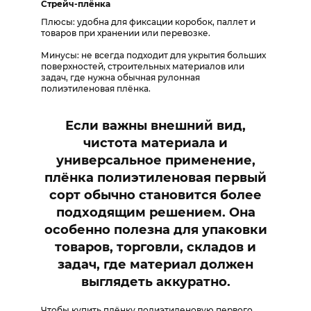
Стрейч-плёнка
Плюсы: удобна для фиксации коробок, паллет и
товаров при хранении или перевозке.
Минусы: не всегда подходит для укрытия больших
поверхностей, строительных материалов или
задач, где нужна обычная рулонная
полиэтиленовая плёнка.
Если важны внешний вид,
чистота материала и
универсальное применение,
плёнка полиэтиленовая первый
сорт обычно становится более
подходящим решением. Она
особенно полезна для упаковки
товаров, торговли, складов и
задач, где материал должен
выглядеть аккуратно.
Чтобы купить плёнку полиэтиленовую первого