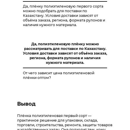
Да, плёнку полиэтиленовую первого сорта
можно подобрать для поставки по
Казахстану. Условия доставки зависят от
объёма заказа, региона, формата рулонов и
наличия нужного материала.
Да, полиэтиленовую плёнку можно
рассматривать для поставки по Казахстану.
Условия доставки зависят от объёма заказа,
региона, формата рулонов и наличия
нужного материала.
От чего зависит цена полиэтиленовой
плёнки оптом?
Вывод
Плёнка полиэтиленовая первый сорт —
практичное решение для упаковки, склада,
торговли, строительства, ремонта, защиты товаров
и хозяйственных задач. Она подходит тем, кому