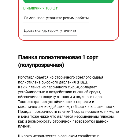
В наличии > 100 шт.
Самовывоз: уточните режим работы
Доставка курьером: уточнить
Пленка полиэтиленовая 1 сорт
(полупрозрачная)
И
зготавливается из вторичного светлого сырья
полиэтилена высокого давления (ПВД).
Как и пленка из первичного сырья, обладает
устойчивостью к воздействию внешней среды,
обеспечивает защиту от влаги и водяного пара.
Также сохраняет устойчивость к порезам и
механическим воздействиям, гибкость и эластичность.
Правда прозрачность пленки 1 сорта несколько ниже, но
и цена тоже ниже, что является несомненным плюсом,
как и возможность вторичной переработки данной
пленки.
Широко используется в сельском хозяйстве, в