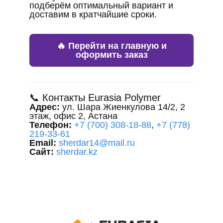
подберём оптимальный вариант и
доставим в кратчайшие сроки.
🔥 Перейти на главную и
оформить заказ
📞 Контакты Eurasia Polymer
Адрес:
ул. Шара Жиенкулова 14/2, 2
этаж, офис 2, Астана
Телефон:
+7 (700) 308-18-88
,
+7 (778)
219-33-61
Email:
sherdar14@mail.ru
Сайт:
sherdar.kz