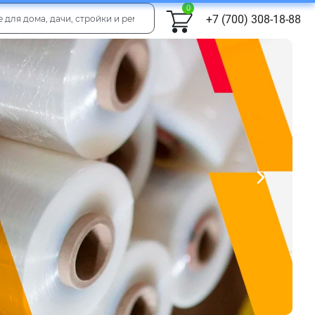
0
+7 (700) 308-18-88