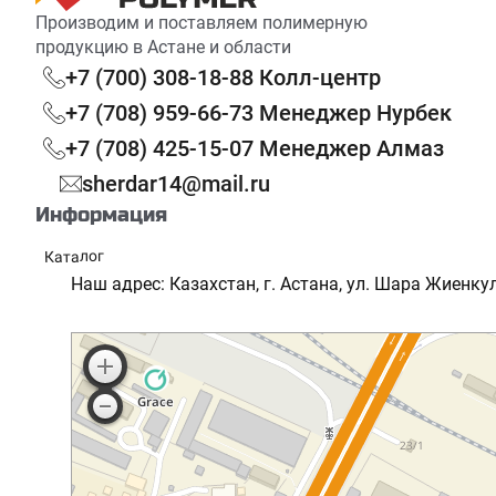
Производим и поставляем полимерную
продукцию в Астане и области
+7 (700) 308-18-88 Колл-центр
+7 (708) 959-66-73 Менеджер Нурбек
+7 (708) 425-15-07 Менеджер Алмаз
sherdar14@mail.ru
Информация
Каталог
Реквизиты
Наш адрес: Казахстан, г. Астана, ул. Шара Жиенкул
Сотрудничество
Партнерская программа
Доставка и оплата
Скидки и акции
Блог
FAQ
Согласие на обработку