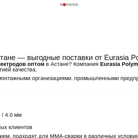
тане — выгодные поставки от Eurasia P
ектродов оптом
в Астане? Компания
Eurasia Polym
тией качества.
 монтажными организациями, промышленными предпри
/ 4.0 мм
ых клиентов
ием, подходят для ММА-сварки в различных условия