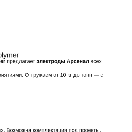
olymer
er
предлагает
электроды Арсенал
всех
ятиями. Отгружаем от 10 кг до тонн — с
х. Возможна комплектация под проекты.