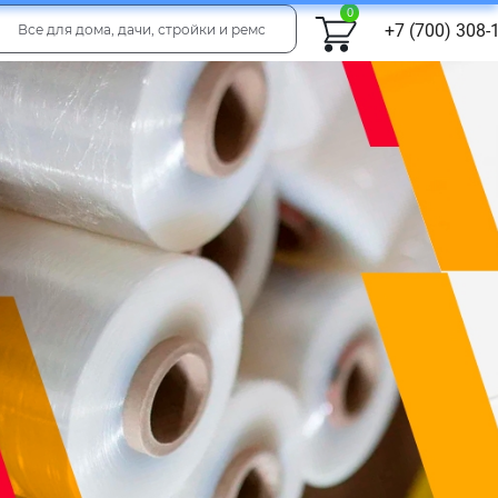
0
+7 (700) 308-