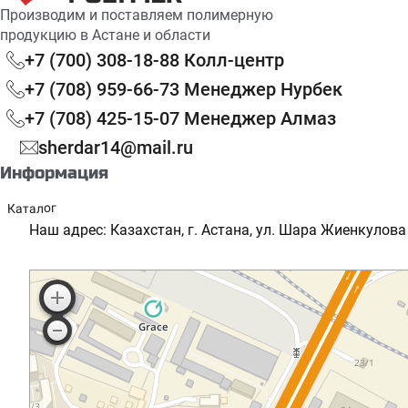
Производим и поставляем полимерную
продукцию в Астане и области
+7 (700) 308-18-88 Колл-центр
+7 (708) 959-66-73 Менеджер Нурбек
+7 (708) 425-15-07 Менеджер Алмаз
sherdar14@mail.ru
Информация
Каталог
Реквизиты
Наш адрес: Казахстан, г. Астана, ул. Шара Жиенкулова 
Сотрудничество
Партнерская программа
Доставка и оплата
Скидки и акции
Блог
FAQ
Согласие на обработку