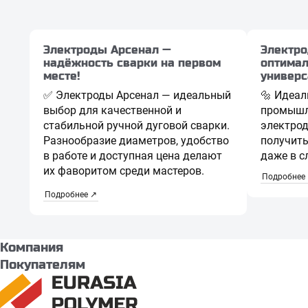
Электроды Арсенал —
Электро
надёжность сварки на первом
оптимал
месте!
универс
✅ Электроды Арсенал — идеальный
🔩 Идеал
выбор для качественной и
промышл
стабильной ручной дуговой сварки.
электрод
Разнообразие диаметров, удобство
получит
в работе и доступная цена делают
даже в с
их фаворитом среди мастеров.
Подробнее
Подробнее ↗
Компания
Покупателям