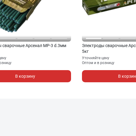
 сварочные Арсенал МР-3 d.3мм
Электроды сварочные Арс
5кг
цену
Уточняйте цену
розницу
Оптом и в розницу
В корзину
В корзин