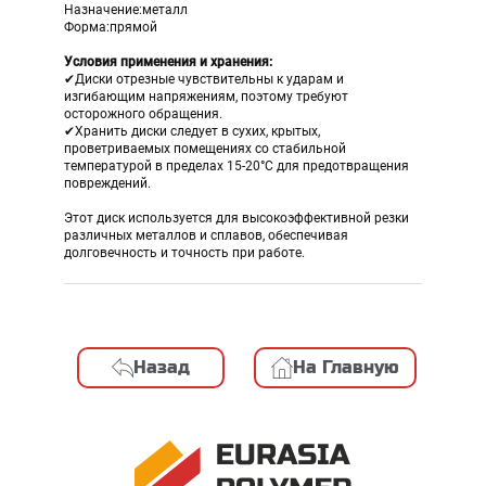
Назначение:металл
Форма:прямой
Условия применения и хранения:
✔Диски отрезные чувствительны к ударам и
изгибающим напряжениям, поэтому требуют
осторожного обращения.
✔Хранить диски следует в сухих, крытых,
проветриваемых помещениях со стабильной
температурой в пределах 15-20°C для предотвращения
повреждений.
Этот диск используется для высокоэффективной резки
различных металлов и сплавов, обеспечивая
долговечность и точность при работе.
Назад
На Главную