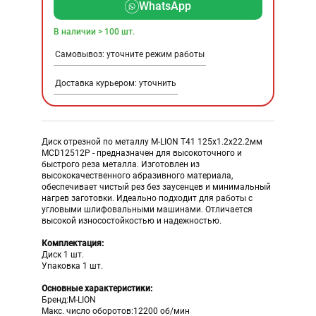
WhatsApp
В наличии > 100 шт.
Самовывоз: уточните режим работы
Доставка курьером: уточнить
Диск отрезной по металлу M-LION Т41 125х1.2х22.2мм
MCD12512P - предназначен для высокоточного и
быстрого реза металла. Изготовлен из
высококачественного абразивного материала,
обеспечивает чистый рез без заусенцев и минимальный
нагрев заготовки. Идеально подходит для работы с
угловыми шлифовальными машинами. Отличается
высокой износостойкостью и надежностью.
Комплектация:
Диск 1 шт.
Упаковка 1 шт.
Основные характеристики:
Бренд:M-LION
Макс. число оборотов:12200 об/мин