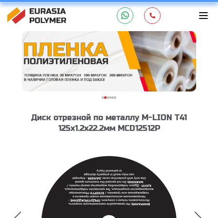
Диск отрезной по металлу M-LION Т41
125х1.2х22.2мм MCD12512P