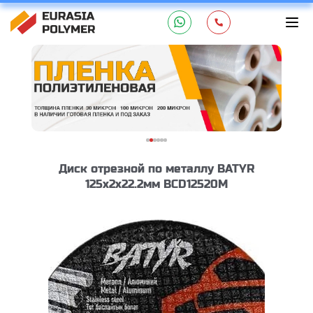
Диск отрезной по металлу BATYR
125x2x22.2мм BCD12520M