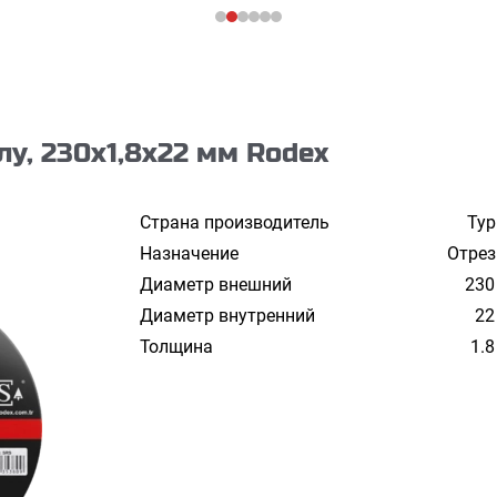
лу, 230х1,8х22 мм Rodex
Страна производитель
Тур
Назначение
Отрез
Диаметр внешний
230
Диаметр внутренний
22
Толщина
1.