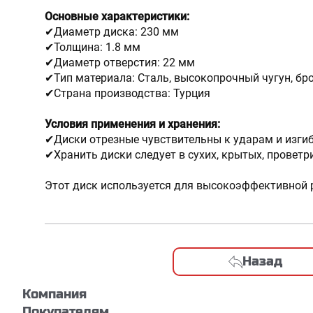
Основные характеристики:
✔Диаметр диска: 230 мм
✔Толщина: 1.8 мм
✔Диаметр отверстия: 22 мм
✔Тип материала: Сталь, высокопрочный чугун, бр
✔Страна производства: Турция
Условия применения и хранения:
✔Диски отрезные чувствительны к ударам и изг
✔Хранить диски следует в сухих, крытых, провет
Этот диск используется для высокоэффективной р
Назад
Компания
Покупателям