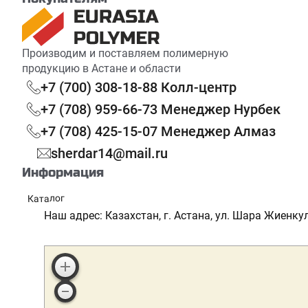
Производим и поставляем полимерную
продукцию в Астане и области
+7 (700) 308-18-88 Колл-центр
+7 (708) 959-66-73 Менеджер Нурбек
+7 (708) 425-15-07 Менеджер Алмаз
sherdar14@mail.ru
Информация
Каталог
Реквизиты
Наш адрес: Казахстан, г. Астана, ул. Шара Жиенкул
Сотрудничество
Партнерская программа
Доставка и оплата
Скидки и акции
Блог