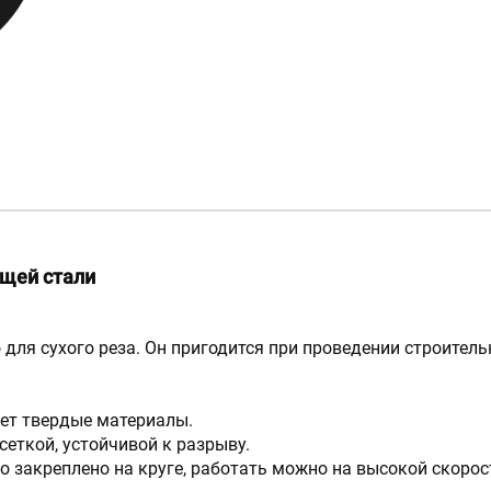
ющей стали
для сухого реза. Он пригодится при проведении строител
ет твердые материалы.
еткой, устойчивой к разрыву.
 закреплено на круге, работать можно на высокой скорос