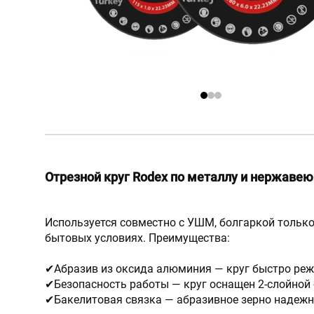
Отрезной круг Rodex по металлу и нержаве
Используется совместно с УШМ, болгаркой только 
бытовых условиях. Преимущества:
✔Абразив из оксида алюминия — круг быстро реж
✔Безопасность работы — круг оснащен 2-слойной с
✔Бакелитовая связка — абразивное зерно надежно