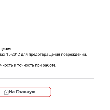
щения.
лах 15-20°C для предотвращения повреждений.
чность и точность при работе.
На Главную