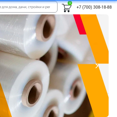
0
+7 (700) 308-18-88