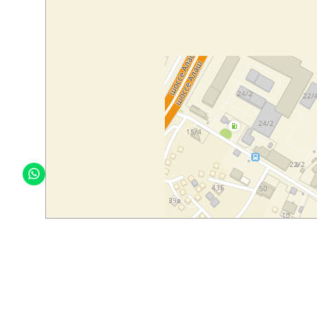
FAQ
Согласие на обработку
персональных данных
Политика в отношении обработки
персональных данных