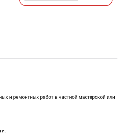
ьных и ремонтных работ в частной мастерской или
ти.