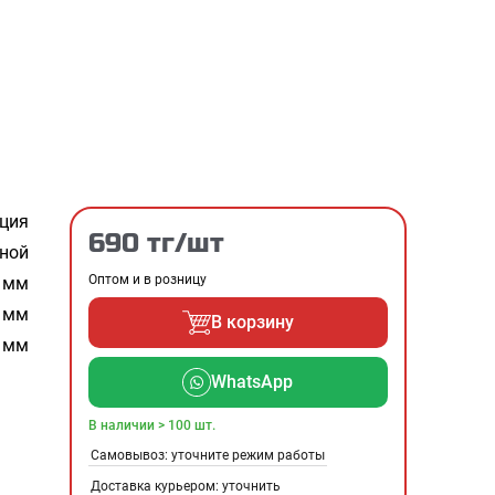
ция
690 тг/шт
ной
Оптом и в розницу
 мм
 мм
В корзину
8 мм
WhatsApp
В наличии > 100 шт.
Самовывоз: уточните режим работы
Доставка курьером: уточнить