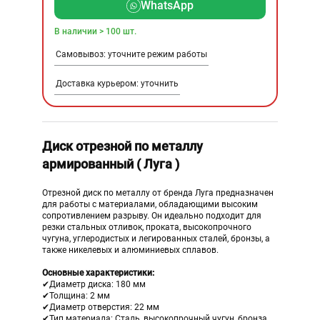
WhatsApp
В наличии > 100 шт.
Самовывоз: уточните режим работы
Доставка курьером: уточнить
Диск отрезной по металлу
армированный ( Луга )
Отрезной диск по металлу от бренда Луга предназначен
для работы с материалами, обладающими высоким
сопротивлением разрыву. Он идеально подходит для
резки стальных отливок, проката, высокопрочного
чугуна, углеродистых и легированных сталей, бронзы, а
также никелевых и алюминиевых сплавов.
Основные характеристики:
✔Диаметр диска: 180 мм
✔Толщина: 2 мм
✔Диаметр отверстия: 22 мм
✔Тип материала: Сталь, высокопрочный чугун, бронза,